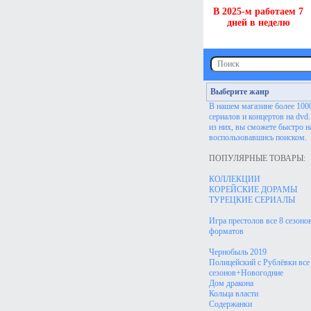
В 2025-м работаем 7
дней в неделю
Выберите жанр
В нашем магазине более 100
сериалов и концертов на dvd
из них, вы сможете быстро н
воспользовавшись поиском.
ПОПУЛЯРНЫЕ ТОВАРЫ:
КОЛЛЕКЦИИ
КОРЕЙСКИЕ ДОРАМЫ
ТУРЕЦКИЕ СЕРИАЛЫ
Игра престолов все 8 сезонов
форматов
Чернобыль 2019
Полицейский с Рублёвки все
сезонов+Новогодние
Дом дракона
Кольца власти
Содержанки