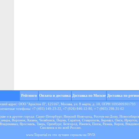
Рейтинги
Оплата и доставка
Доставка по Москве
Доставка по регио
кий адрес: ООО "Аристон П", 125167, Москва, ул. 8 марта, д. 10, ОГРН 1095009301793
онтактные телефоны: +7 (495) 149-23-22, +7 (926) 846-12-80, + 7 (965) 298-31-62
кве и в другие города: Санкт-Петербург, Нижний Новгород, Ростов-на-Дону, Новосибирск
Самара, Воронеж, Казань, Челябинск, Пермь, Саратов, Ставрополь, Барнаул, Омск, Иркутск,
Владикавказ, Ярославль, Тверь, Оренбург, Белгород, Ижевск, Пенза, Рязань, Киров, Владиво
Смоленск и по всей России.
www.Topserial.ru это
лучшие сериалы
на DVD.