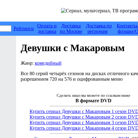
Оплата и
Доставка
Доставка по
Контакты
Рейтинги
доставка
по Москве
регионам
флэшке/О
Девушки с Макаровым
Жанр:
комедийный
Все 80 серий четырёх сезонов на дисках отличного кач
разрешением 720 на 576 и оцифрованным меню
Сделать заказ вы можете по ссылкам ниже
В формате DVD
Купить сериал Девушки с Макаровым 1 сезон DV
Купить сериал Девушки с Макаровым 2 сезон DV
Купить сериал Девушки с Макаровым 3 сезон DV
Купить сериал Девушки с Макаровым 4 сезон DV