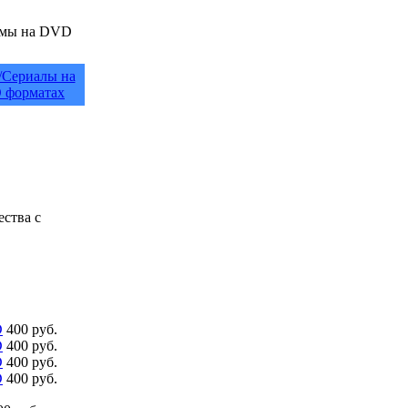
/Сериалы на
 форматах
ества с
D
400 руб.
D
400 руб.
D
400 руб.
D
400 руб.