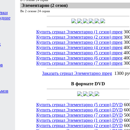
Элементарно (2 сезон)
Во 2 сезоне 24 серии
ёвки
одние
Купить сериал Элементарно (1 сезон) mpeg
300
Купить сериал Элементарно (2 сезон) mpeg
300
Купить сериал Элементарно (3 сезон) mpeg
300
х
Купить сериал Элементарно (4 сезон) mpeg
400
Купить сериал Элементарно (5 сезон) mpeg
400
Купить сериал Элементарно (6 сезон) mpeg
400
Купить сериал Элементарно (7 сезон) mpeg
300
ов
Заказать сериал Элементарно mpeg
1300 ру
В формате DVD
ьмов
Купить сериал Элементарно (5 сезон) DVD
600
Купить сериал Элементарно (6 сезон) DVD
600
Купить сериал Элементарно (7 сезон) DVD
500
Купить сериал Элементарно (1 сезон) DVD
600
Купить сериал Элементарно (2 сезон) DVD
600