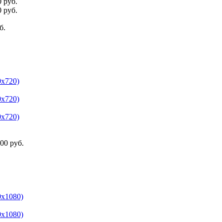
 руб.
 руб.
б.
0х720)
0х720)
0х720)
00 руб.
0x1080)
0x1080)