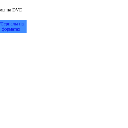
/Сериалы на
 форматах