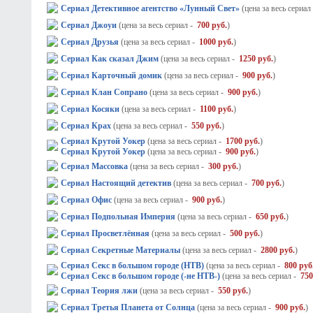
Сериал Детективное агентство «Лунный Свет»
(цена за весь сериал
Сериал Джоуи
(цена за весь сериал -
700 руб.
)
Сериал Друзья
(цена за весь сериал -
1000 руб.
)
Сериал Как сказал Джим
(цена за весь сериал -
1250 руб.
)
Сериал Карточный домик
(цена за весь сериал -
900 руб.
)
Сериал Клан Сопрано
(цена за весь сериал -
900 руб.
)
Сериал Косяки
(цена за весь сериал -
1100 руб.
)
Сериал Крах
(цена за весь сериал -
550 руб.
)
Сериал Крутой Уокер
(цена за весь сериал -
1700 руб.
)
Сериал Крутой Уокер
(цена за весь сериал -
900 руб.
)
Сериал Массовка
(цена за весь сериал -
300 руб.
)
Сериал Настоящий детектив
(цена за весь сериал -
700 руб.
)
Сериал Офис
(цена за весь сериал -
900 руб.
)
Сериал Подпольная Империя
(цена за весь сериал -
650 руб.
)
Сериал Просветлённая
(цена за весь сериал -
500 руб.
)
Сериал Секретные Материалы
(цена за весь сериал -
2800 руб.
)
Сериал Секс в большом городе (НТВ)
(цена за весь сериал -
800 руб
Сериал Секс в большом городе (-не НТВ-)
(цена за весь сериал -
750
Сериал Теория лжи
(цена за весь сериал -
550 руб.
)
Сериал Третья Планета от Солнца
(цена за весь сериал -
900 руб.
)