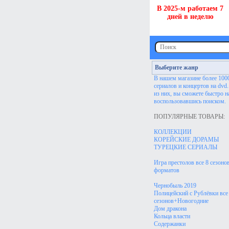
В 2025-м работаем 7
дней в неделю
Выберите жанр
В нашем магазине более 100
сериалов и концертов на dvd
из них, вы сможете быстро н
воспользовавшись поиском.
ПОПУЛЯРНЫЕ ТОВАРЫ:
КОЛЛЕКЦИИ
КОРЕЙСКИЕ ДОРАМЫ
ТУРЕЦКИЕ СЕРИАЛЫ
Игра престолов все 8 сезонов
форматов
Чернобыль 2019
Полицейский с Рублёвки все
сезонов+Новогодние
Дом дракона
Кольца власти
Содержанки