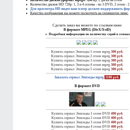
Количество дисков (формат mpeg4 / DivX):
2 диска на сезон
Количество дисков HD 720p: 1, 3 и 4 сезоны - по 3 DVD, 2 сезон - 
Для просмотра HD видео ваш плеер должен поддерживать фо
Качество изображения вы можете посмотреть на скриншотах ниже.
Сделать заказ вы можете по ссылкам ниже
В формате MPEG (DivX/XviD)
»
Подробная информация по количеству серий в сезонах
Купить сериал Эпизоды 1 сезон mpeg
300 руб.
Купить сериал Эпизоды 2 сезон mpeg
300 руб.
Купить сериал Эпизоды 3 сезон mpeg
300 руб.
Купить сериал Эпизоды 4 сезон mpeg
300 руб.
Купить сериал Эпизоды 5 сезон mpeg
300 руб.
Заказать сериал Эпизоды mpeg
1100 руб.
В формате DVD
Купить сериал Эпизоды 1 сезон DVD
400 руб.
Купить сериал Эпизоды 2 сезон DVD
400 руб.
Купить сериал Эпизоды 3 сезон DVD
400 руб.
Купить сериал Эпизоды 4 сезон DVD
400 руб.