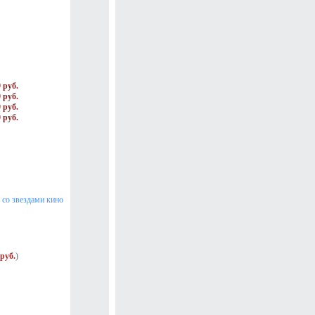
 руб.
 руб.
 руб.
 руб.
 со звездами кино
руб.
)