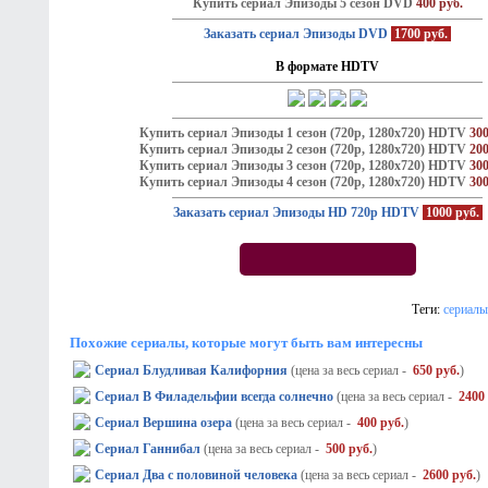
Купить сериал Эпизоды 5 сезон DVD
400 руб.
Заказать сериал Эпизоды DVD
1700 руб.
В формате HDTV
Купить сериал Эпизоды 1 сезон (720p, 1280х720) HDTV
300
Купить сериал Эпизоды 2 сезон (720p, 1280х720) HDTV
200
Купить сериал Эпизоды 3 сезон (720p, 1280х720) HDTV
300
Купить сериал Эпизоды 4 сезон (720p, 1280х720) HDTV
300
Заказать сериал Эпизоды HD 720p HDTV
1000 руб.
Теги:
сериалы
Похожие сериалы, которые могут быть вам интересны
Сериал Блудливая Калифорния
(цена за весь сериал -
650 руб.
)
Сериал В Филадельфии всегда солнечно
(цена за весь сериал -
2400 
Сериал Вершина озера
(цена за весь сериал -
400 руб.
)
Сериал Ганнибал
(цена за весь сериал -
500 руб.
)
Сериал Два с половиной человека
(цена за весь сериал -
2600 руб.
)