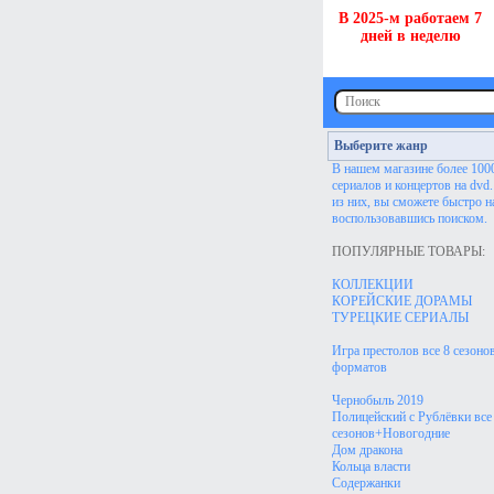
В 2025-м работаем 7
дней в неделю
Выберите жанр
В нашем магазине более 100
сериалов и концертов на dvd
из них, вы сможете быстро н
воспользовавшись поиском.
ПОПУЛЯРНЫЕ ТОВАРЫ:
КОЛЛЕКЦИИ
КОРЕЙСКИЕ ДОРАМЫ
ТУРЕЦКИЕ СЕРИАЛЫ
Игра престолов все 8 сезонов
форматов
Чернобыль 2019
Полицейский с Рублёвки все
сезонов+Новогодние
Дом дракона
Кольца власти
Содержанки