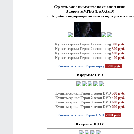
Сделать заказ вы можете по ссылкам ниже
В формате MPEG (DivX/XviD)
»
Подробная информация по количеству серий в сезонах
Купить сериал Герои 1 сезон mpeg
300 руб.
Купить сериал Герои 2 сезон mpeg
300 руб.
Купить сериал Герои 3 сезон mpeg
400 руб.
Купить сериал Герои 4 сезон mpeg
400 руб.
Заказать сериал Герои mpeg
1200 руб.
В формате DVD
Купить сериал Герои 1 сезон DVD
500 руб.
Купить сериал Герои 2 сезон DVD
400 руб.
Купить сериал Герои 3 сезон DVD
600 руб.
Купить сериал Герои 4 сезон DVD
600 руб.
Заказать сериал Герои DVD
2000 руб.
В формате HDTV