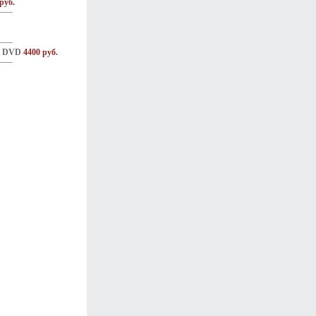
руб.
) DVD
4400 руб.