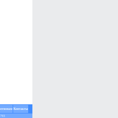
регионам
Контакты
1793