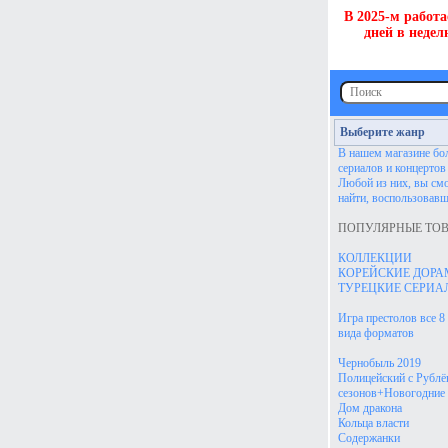
В 2025-м работа
дней в недел
Выберите жанр
В нашем магазине бо
сериалов и концертов 
Любой из них, вы см
найти, воспользовавш
ПОПУЛЯРНЫЕ ТОВ
КОЛЛЕКЦИИ
КОРЕЙСКИЕ ДОР
ТУРЕЦКИЕ СЕРИА
Игра престолов все 8
вида форматов
Чернобыль 2019
Полицейский с Рублёв
сезонов+Новогодние
Дом дракона
Кольца власти
Содержанки