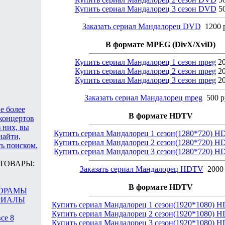
Купить сериал Мандалорец 3 сезон DVD
50
Заказать сериал Мандалорец DVD
1200 
В формате MPEG (DivX/XviD)
Купить сериал Мандалорец 1 сезон mpeg
20
Купить сериал Мандалорец 2 сезон mpeg
20
Купить сериал Мандалорец 3 сезон mpeg
20
Заказать сериал Мандалорец mpeg
500 р
е более
В формате HDTV
 концертов
 них, вы
Купить сериал Мандалорец 1 сезон(1280*720) 
найти,
Купить сериал Мандалорец 2 сезон(1280*720) 
ь поиском.
Купить сериал Мандалорец 3 сезон(1280*720) 
ТОВАРЫ:
Заказать сериал Мандалорец HDTV
2000
В формате HDTV
ОРАМЫ
РИАЛЫ
Купить сериал Мандалорец 1 сезон(1920*1080) 
Купить сериал Мандалорец 2 сезон(1920*1080) 
се 8
Купить сериал Мандалорец 3 сезон(1920*1080) 