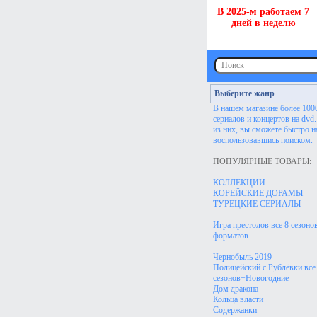
В 2025-м работаем 7
дней в неделю
Выберите жанр
В нашем магазине более 100
сериалов и концертов на dvd
из них, вы сможете быстро н
воспользовавшись поиском.
ПОПУЛЯРНЫЕ ТОВАРЫ:
КОЛЛЕКЦИИ
КОРЕЙСКИЕ ДОРАМЫ
ТУРЕЦКИЕ СЕРИАЛЫ
Игра престолов все 8 сезонов
форматов
Чернобыль 2019
Полицейский с Рублёвки все
сезонов+Новогодние
Дом дракона
Кольца власти
Содержанки