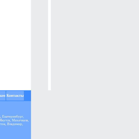
нам
Контакты
, Екатеринбург,
 Якутск, Махачкала,
сток, Владимир,