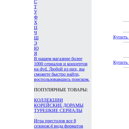
С
Т
У
Ф
Х
Ц
Ч
Купить 
Ш
Э
Ю
Я
В нашем магазине более
Купить 
1000 сериалов и концертов
на dvd. Любой из них, вы
сможете быстро найти,
воспользовавшись поиском.
ПОПУЛЯРНЫЕ ТОВАРЫ:
КОЛЛЕКЦИИ
КОРЕЙСКИЕ ДОРАМЫ
ТУРЕЦКИЕ СЕРИАЛЫ
Игра престолов все 8
сезонов:4 вида форматов