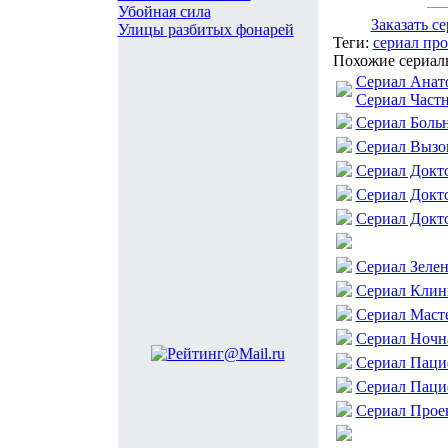
Убойная сила
Заказать 
Улицы разбитых фонарей
Теги:
сериал пр
Похожие сериалы
Сериал Анат
Сериал Частн
Сериал Боль
Сериал Вызо
Сериал Докт
Сериал Докт
Сериал Докт
Сериал Зеле
Сериал Клин
Сериал Масте
Сериал Ночн
Сериал Пацие
Сериал Паци
Сериал Прое