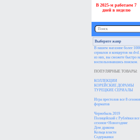
В 2025-м работаем 7
дней в неделю
Выберите жанр
В нашем магазине более 100
сериалов и концертов на dvd
из них, вы сможете быстро н
воспользовавшись поиском.
ПОПУЛЯРНЫЕ ТОВАРЫ:
КОЛЛЕКЦИИ
КОРЕЙСКИЕ ДОРАМЫ
ТУРЕЦКИЕ СЕРИАЛЫ
Игра престолов все 8 сезонов
форматов
Чернобыль 2019
Полицейский с Рублёвки все
сезонов+Новогодние
Дом дракона
Кольца власти
Содержанки