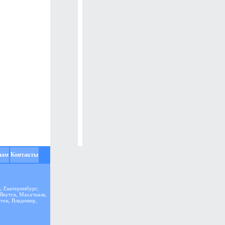
нам
Контакты
, Екатеринбург,
 Якутск, Махачкала,
сток, Владимир,