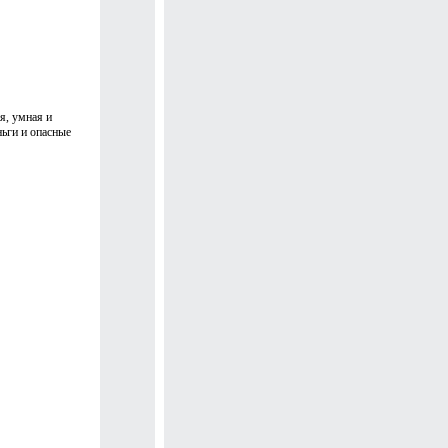
я, умная и
ньги и опасные