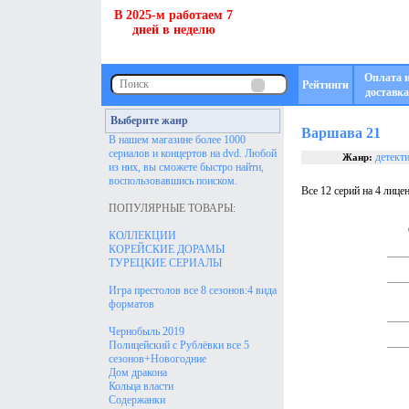
В 2025-м работаем 7
дней в неделю
Оплата 
Рейтинги
доставка
Выберите жанр
Варшава 21
В нашем магазине более 1000
сериалов и концертов на dvd. Любой
детект
Жанр:
из них, вы сможете быстро найти,
воспользовавшись поиском.
Все 12 серий на 4 лице
ПОПУЛЯРНЫЕ ТОВАРЫ:
КОЛЛЕКЦИИ
КОРЕЙСКИЕ ДОРАМЫ
ТУРЕЦКИЕ СЕРИАЛЫ
Игра престолов все 8 сезонов:4 вида
форматов
Чернобыль 2019
Полицейский с Рублёвки все 5
сезонов+Новогодние
Дом дракона
Кольца власти
Содержанки