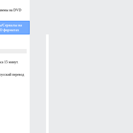
ы/Сериалы на
О форматах
са 15 минут.
 русский перевод