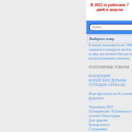
В 2025-м работаем 7
дней в неделю
Выберите жанр
В нашем магазине более 100
сериалов и концертов на dvd
из них, вы сможете быстро н
воспользовавшись поиском.
ПОПУЛЯРНЫЕ ТОВАРЫ:
КОЛЛЕКЦИИ
КОРЕЙСКИЕ ДОРАМЫ
ТУРЕЦКИЕ СЕРИАЛЫ
Игра престолов все 8 сезонов
форматов
Чернобыль 2019
Полицейский с Рублёвки все
сезонов+Новогодние
Дом дракона
Кольца власти
Содержанки