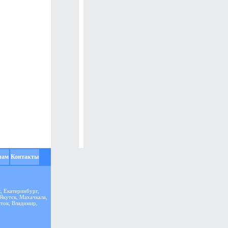
нам
Контакты
, Екатеринбург,
 Якутск, Махачкала,
сток, Владимир,