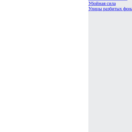
Убойная сила
Улицы разбитых фон