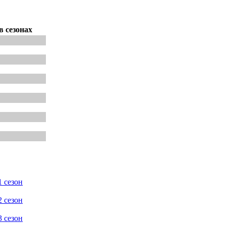
в сезонах
 сезон
 сезон
 сезон