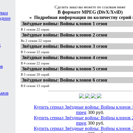
Сделать заказ вы можете по ссылкам ниже
В формате MPEG (DivX/XviD)
ёвки
»
Подробная информация по количеству серий 
одние
Звёздные войны: Войны клонов 1 сезон
В 1 сезоне 22 серии
Звёздные войны: Войны клонов 2 сезон
Во 2 сезоне 22 серии
х
Звёздные войны: Войны клонов 3 сезон
В 3 сезоне 22 серии
Звёздные войны: Войны клонов 4 сезон
В 4 сезоне 22 серии
ов
Звёздные войны: Войны клонов 5 сезон
В 5 сезоне 20 серий
Звёздные войны: Войны клонов 6 сезон
В 6 сезоне 13 серий
ьмов
Купить сериал Звёздные войны: Войны клонов 1
mpeg
300 руб.
Купить сериал Звёздные войны: Войны клонов 2
mpeg
300 руб.
Купить сериал Звёздные войны: Войны клонов 3