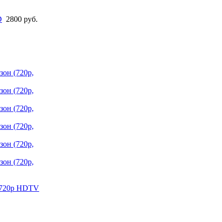
D
2800 руб.
зон (720p,
зон (720p,
зон (720p,
зон (720p,
зон (720p,
зон (720p,
D 720p HDTV