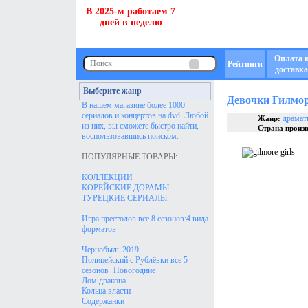
В 2025-м работаем 7
дней в неделю
Оплата 
Рейтинги
доставка
Выберите жанр
Девочки Гилмо
В нашем магазине более 1000
сериалов и концертов на dvd. Любой
драмат
Жанр:
из них, вы сможете быстро найти,
Страна произв
воспользовавшись поиском.
ПОПУЛЯРНЫЕ ТОВАРЫ:
КОЛЛЕКЦИИ
КОРЕЙСКИЕ ДОРАМЫ
ТУРЕЦКИЕ СЕРИАЛЫ
Игра престолов все 8 сезонов:4 вида
форматов
Чернобыль 2019
Полицейский с Рублёвки все 5
сезонов+Новогодние
Дом дракона
Кольца власти
Содержанки