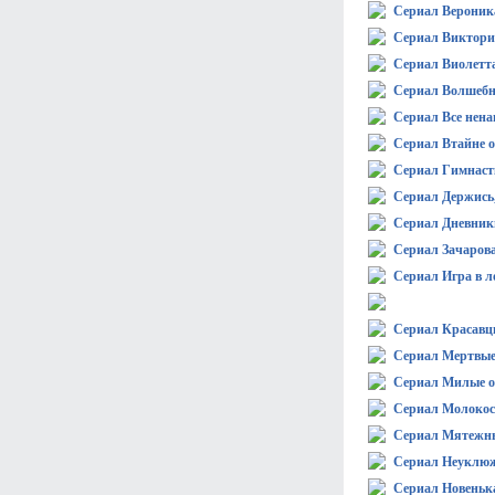
Сериал Вероник
Сериал Виктори
Сериал Виолетт
Сериал Волшебн
Сериал Все нена
Сериал Втайне о
Сериал Гимнаст
Сериал Держись
Сериал Дневник
Сериал Зачаров
Сериал Игра в л
Сериал Красавц
Сериал Мертвые,
Сериал Милые 
Сериал Молокос
Сериал Мятежн
Сериал Неуклю
Сериал Новеньк