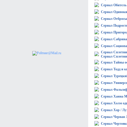
Сериал Обитель
Сериал Одиноки
Сериал Отбросы /
Сериал Подростк
Сериал Пригоро
Сериал Сабрина 
Сериал Социопа
Сериал Сплетни
Сериал Сплетни
Сериал Тайны о
Сериал Тодд и к
Сериал Турецки
Сериал Универс
Сериал Фальси
Сериал Ханна М
Сериал Холм одн
Сериал Хор / Лу
Сериал Черная 
Сериал Чертовк