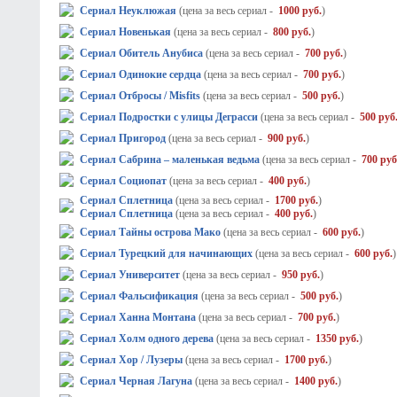
Сериал Неуклюжая
(цена за весь сериал -
1000 руб.
)
Сериал Новенькая
(цена за весь сериал -
800 руб.
)
Сериал Обитель Анубиса
(цена за весь сериал -
700 руб.
)
Сериал Одинокие сердца
(цена за весь сериал -
700 руб.
)
Сериал Отбросы / Misfits
(цена за весь сериал -
500 руб.
)
Сериал Подростки с улицы Деграсси
(цена за весь сериал -
500 руб
Сериал Пригород
(цена за весь сериал -
900 руб.
)
Сериал Сабрина – маленькая ведьма
(цена за весь сериал -
700 руб
Сериал Социопат
(цена за весь сериал -
400 руб.
)
Сериал Сплетница
(цена за весь сериал -
1700 руб.
)
Сериал Сплетница
(цена за весь сериал -
400 руб.
)
Сериал Тайны острова Мако
(цена за весь сериал -
600 руб.
)
Сериал Турецкий для начинающих
(цена за весь сериал -
600 руб.
)
Сериал Университет
(цена за весь сериал -
950 руб.
)
Сериал Фальсификация
(цена за весь сериал -
500 руб.
)
Сериал Ханна Монтана
(цена за весь сериал -
700 руб.
)
Сериал Холм одного дерева
(цена за весь сериал -
1350 руб.
)
Сериал Хор / Лузеры
(цена за весь сериал -
1700 руб.
)
Сериал Черная Лагуна
(цена за весь сериал -
1400 руб.
)