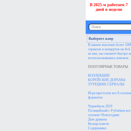
В 2025-м работаем 7
дней в неделю
Выберите жанр
В нашем магазине более 100
сериалов и концертов на dvd
из них, вы сможете быстро н
воспользовавшись поиском.
ПОПУЛЯРНЫЕ ТОВАРЫ:
КОЛЛЕКЦИИ
КОРЕЙСКИЕ ДОРАМЫ
ТУРЕЦКИЕ СЕРИАЛЫ
Игра престолов все 8 сезонов
форматов
Чернобыль 2019
Полицейский с Рублёвки все
сезонов+Новогодние
Дом дракона
Кольца власти
Содержанки