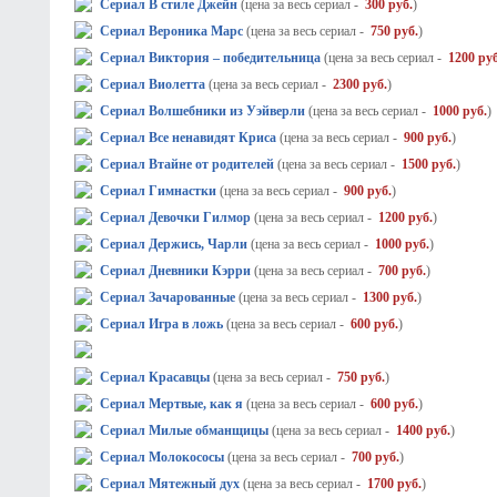
Сериал В стиле Джейн
(цена за весь сериал -
300 руб.
)
Сериал Вероника Марс
(цена за весь сериал -
750 руб.
)
Сериал Виктория – победительница
(цена за весь сериал -
1200 руб
Сериал Виолетта
(цена за весь сериал -
2300 руб.
)
Сериал Волшебники из Уэйверли
(цена за весь сериал -
1000 руб.
)
Сериал Все ненавидят Криса
(цена за весь сериал -
900 руб.
)
Сериал Втайне от родителей
(цена за весь сериал -
1500 руб.
)
Сериал Гимнастки
(цена за весь сериал -
900 руб.
)
Сериал Девочки Гилмор
(цена за весь сериал -
1200 руб.
)
Сериал Держись, Чарли
(цена за весь сериал -
1000 руб.
)
Сериал Дневники Кэрри
(цена за весь сериал -
700 руб.
)
Сериал Зачарованные
(цена за весь сериал -
1300 руб.
)
Сериал Игра в ложь
(цена за весь сериал -
600 руб.
)
Сериал Красавцы
(цена за весь сериал -
750 руб.
)
Сериал Мертвые, как я
(цена за весь сериал -
600 руб.
)
Сериал Милые обманщицы
(цена за весь сериал -
1400 руб.
)
Сериал Молокососы
(цена за весь сериал -
700 руб.
)
Сериал Мятежный дух
(цена за весь сериал -
1700 руб.
)