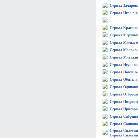
Сериал Зачаров
Сериал Игра в л
Сериал Красавц
Сериал Мертвые,
Сериал Милые 
Сериал Молокос
Сериал Мятежн
Сериал Неуклю
Сериал Новеньк
Сериал Обитель
Сериал Одиноки
Сериал Отбросы /
Сериал Подростк
Сериал Пригоро
Сериал Сабрина 
Сериал Социопа
Сериал Сплетни
Сериал Сплетни