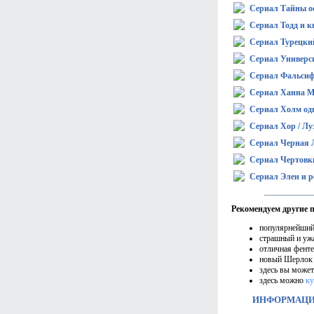
Сериал Тайны о
Сериал Тодд и к
Сериал Турецки
Сериал Универс
Сериал Фальси
Сериал Ханна М
Сериал Холм одн
Сериал Хор / Лу
Сериал Черная 
Сериал Чертовк
Сериал Элен и р
Рекомендуем другие 
популярнейший
страшный и у
отличная фент
новый Шерлок
здесь вы може
здесь можно
ку
ИНФОРМАЦИЯ