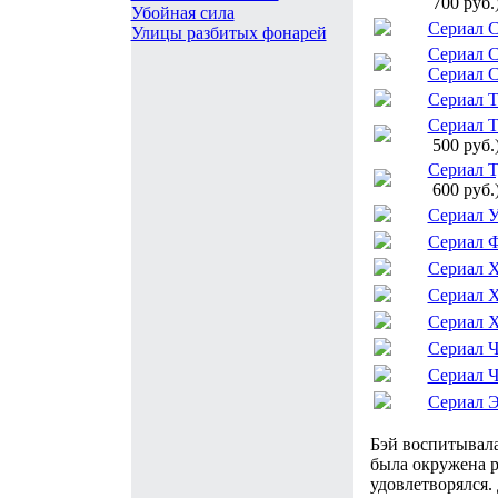
700 руб.
Убойная сила
Сериал 
Улицы разбитых фонарей
Сериал 
Сериал 
Сериал Т
Сериал Т
500 руб.
Сериал 
600 руб.
Сериал У
Сериал 
Сериал 
Сериал Х
Сериал Х
Сериал Ч
Сериал Ч
Сериал Э
Бэй воспитывала
была окружена р
удовлетворялся.